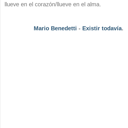
llueve en el corazón/llueve en el alma.
Mario Benedetti
-
Existir todavía
.