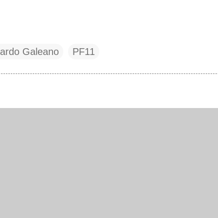
ardo Galeano
PF11