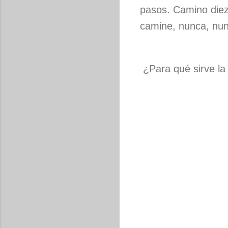
pasos. Camino diez
camine, nunca, nun
¿Para qué sirve la 