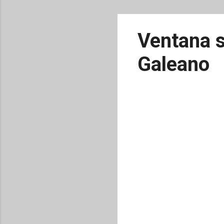
Ventana s
Galeano