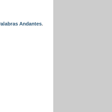
Palabras Andantes
.