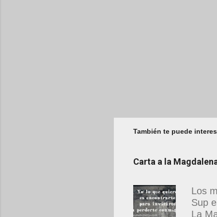
También te puede interes
Carta a la Magdale
Los m
Sup e
La Ma