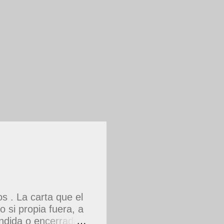
 . La carta que el
 si propia fuera, a
dida o encerrada