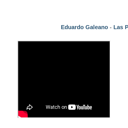
Eduardo Galeano
-
Las 