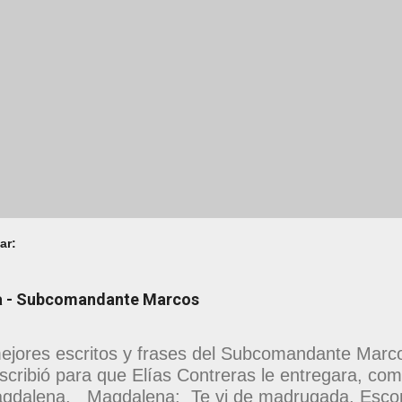
ar:
na - Subcomandante Marcos
ejores escritos y frases del Subcomandante Marcos
scribió para que Elías Contreras le entregara, como
gdalena. Magdalena: Te vi de madrugada. Escon