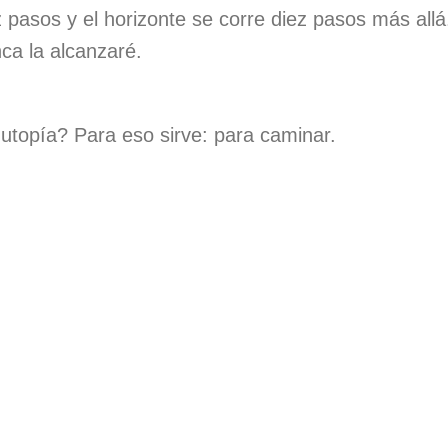
 pasos y el horizonte se corre diez pasos más all
ca la alcanzaré.
utopía? Para eso sirve: para caminar.