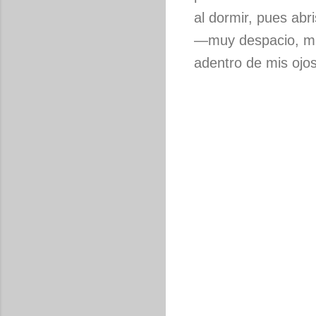
al dormir, pues abri
—muy despacio, mu
adentro de mis ojo