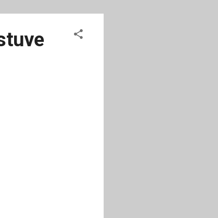
stuve