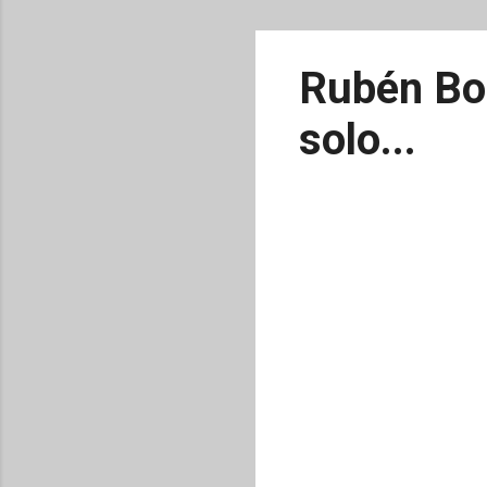
Rubén Bo
solo...