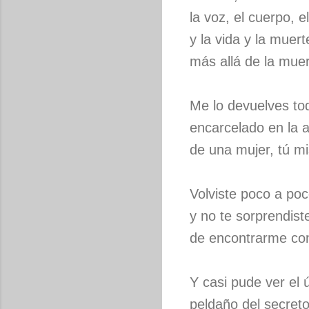
la voz, el cuerpo, e
y la vida y la muert
más allá de la muer
Me lo devuelves to
encarcelado en la a
de una mujer, tú m
Volviste poco a poc
y no te sorprendist
de encontrarme con
Y casi pude ver el 
peldaño del secret