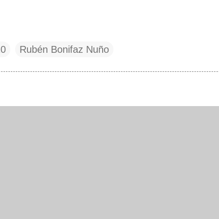
10
Rubén Bonifaz Nuño