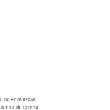
: no envejezcas.
iempo sin tocarte;