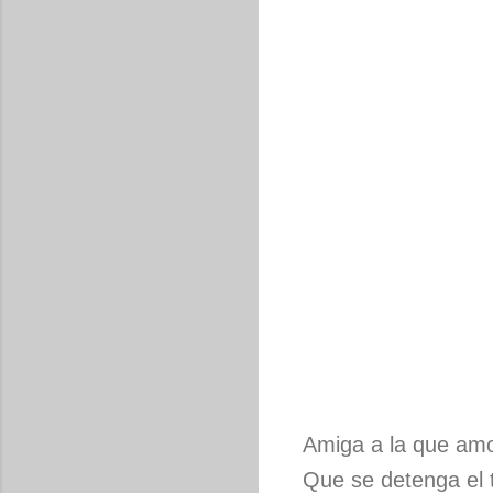
Amiga a la que amo
Que se detenga el t