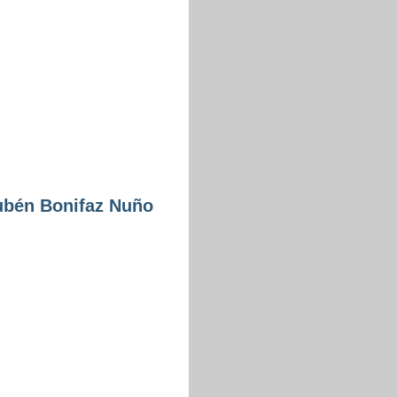
bén Bonifaz Nuño