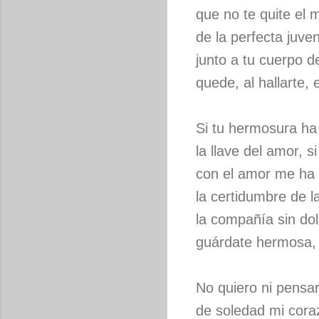
que no te quite el 
de la perfecta juve
junto a tu cuerpo 
quede, al hallarte, 
Si tu hermosura ha
la llave del amor, 
con el amor me ha
la certidumbre de l
la compañía sin dolo
guárdate hermosa, 
No quiero ni pensar
de soledad mi cora