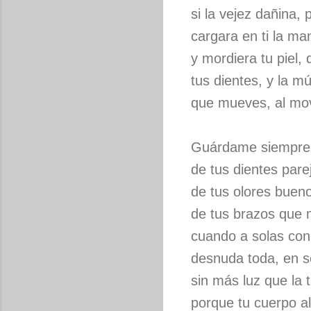
si la vejez dañina, 
cargara en ti la ma
y mordiera tu piel,
tus dientes, y la m
que mueves, al mov
Guárdame siempre e
de tus dientes parej
de tus olores buen
de tus brazos que
cuando a solas co
desnuda toda, en 
sin más luz que la 
porque tu cuerpo 