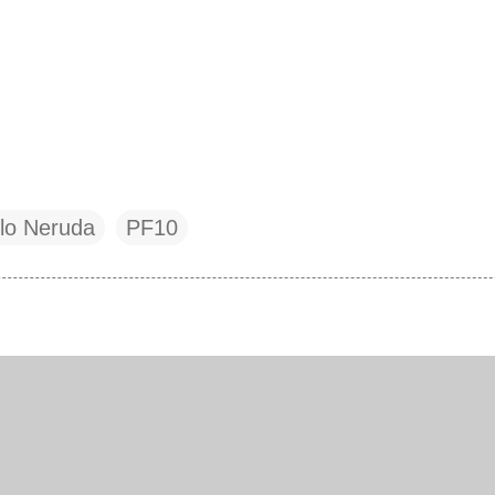
lo Neruda
PF10