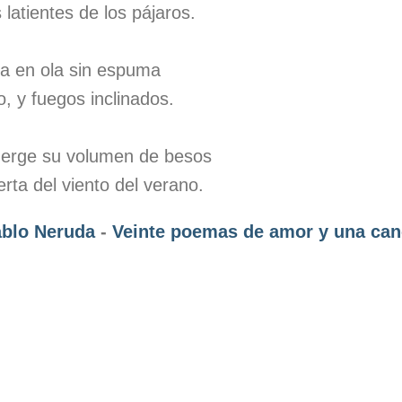
 latientes de los pájaros.
ba en ola sin espuma
o, y fuegos inclinados.
erge su volumen de besos
rta del viento del verano.
blo Neruda
-
Veinte poemas de amor y una ca