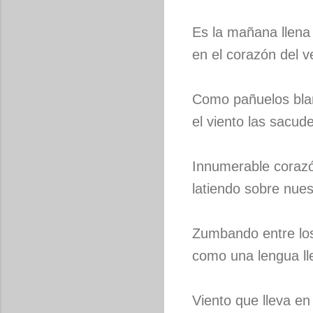
Es la mañana llena
en el corazón del v
Como pañuelos blan
el viento las sacud
Innumerable corazó
latiendo sobre nues
Zumbando entre los 
como una lengua ll
Viento que lleva en