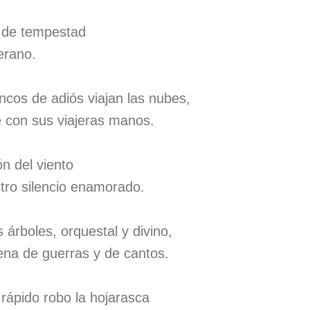
 de tempestad
erano.
cos de adiós viajan las nubes,
e con sus viajeras manos.
n del viento
tro silencio enamorado.
árboles, orquestal y divino,
ena de guerras y de cantos.
 rápido robo la hojarasca