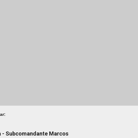
ar:
na - Subcomandante Marcos