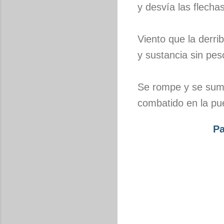
y desvía las flechas
Viento que la derri
y sustancia sin pes
Se rompe y se sum
combatido en la pue
Pa