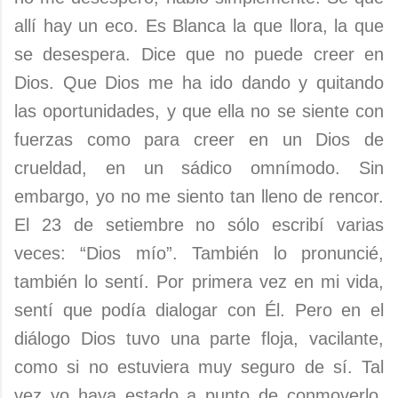
allí hay un eco. Es Blanca la que llora, la que
se desespera. Dice que no puede creer en
Dios. Que Dios me ha ido dando y quitando
las oportunidades, y que ella no se siente con
fuerzas como para creer en un Dios de
crueldad, en un sádico omnímodo. Sin
embargo, yo no me siento tan lleno de
rencor.
El 23 de setiembre no sólo escribí varias
veces: “Dios mío”. También lo pronuncié,
también lo sentí. Por primera vez en mi vida,
sentí que podía dialogar con Él. Pero en el
diálogo Dios tuvo una parte floja, vacilante,
como si no estuviera muy seguro de sí. Tal
vez yo haya estado a punto de conmoverlo.