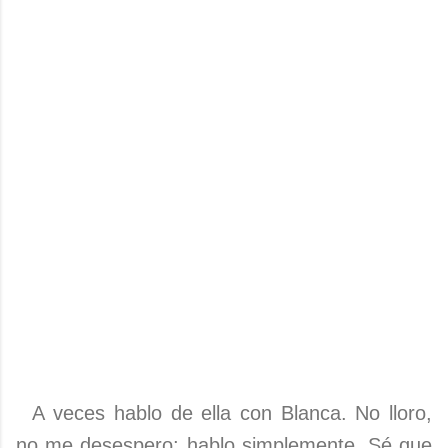
A veces hablo de ella con Blanca. No lloro,
no me desespero; hablo simplemente. Sé que