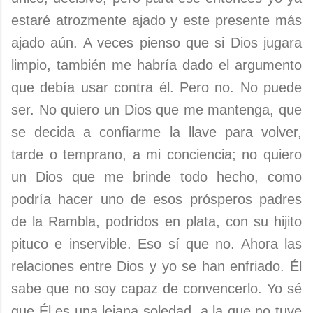
estaré atrozmente ajado y este presente más
ajado aún. A veces pienso que si Dios jugara
limpio, también me habría dado el argumento
que debía usar contra él. Pero no. No puede
ser. No quiero un Dios que me mantenga, que
se decida a confiarme la llave para volver,
tarde o temprano, a mi conciencia; no quiero
un Dios que me brinde todo hecho, como
podría hacer uno de esos prósperos padres
de la Rambla, podridos en plata, con su hijito
pituco e inservible. Eso sí que no. Ahora las
relaciones entre Dios y yo se han enfriado. Él
sabe que no soy capaz de convencerlo. Yo sé
que Él es una lejana soledad, a la que no tuve