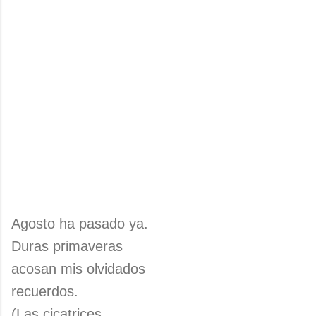
Agosto ha pasado ya.
Duras primaveras
acosan mis olvidados
recuerdos.
(Las cicatrices