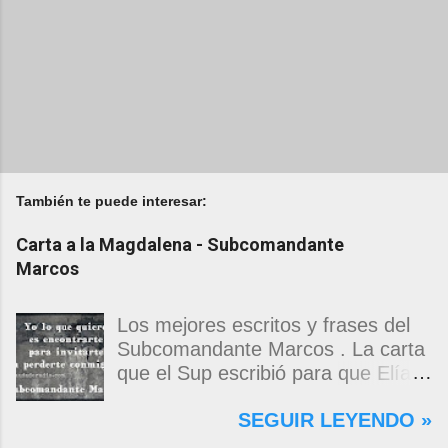
También te puede interesar:
Carta a la Magdalena - Subcomandante
Marcos
Los mejores escritos y frases del
Subcomandante Marcos . La carta
que el Sup escribió para que Elías
Contreras le entregara, como si
SEGUIR LEYENDO »
propia fuera, a La Magdalena.
Magdalena: Te vi de madrugada.