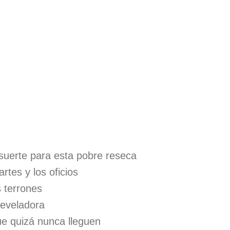
suerte para esta pobre reseca
artes y los oficios
 terrones
reveladora
ue quizá nunca lleguen