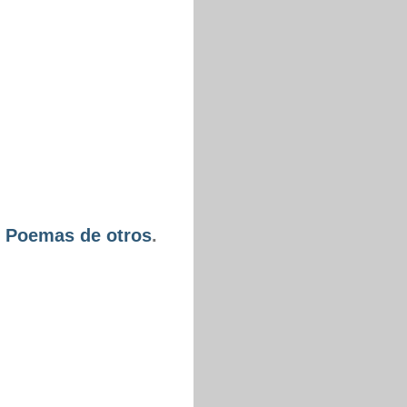
-
Poemas de otros
.