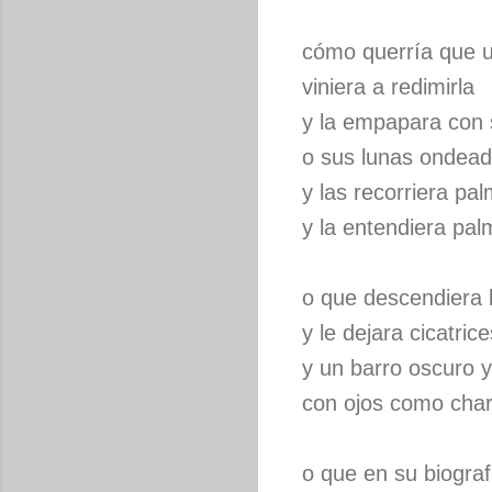
cómo querría que 
viniera a redimirla
y la empapara con 
o sus lunas ondea
y las recorriera pa
y la entendiera pa
o que descendiera l
y le dejara cicatri
y un barro oscuro y
con ojos como cha
o que en su biograf