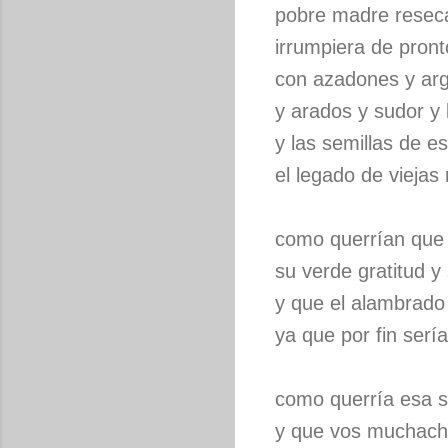
pobre madre resec
irrumpiera de pronto
con azadones y ar
y arados y sudor y
y las semillas de e
el legado de viejas
como querrían que
su verde gratitud y
y que el alambrado
ya que por fin serí
como querría esa su
y que vos muchach