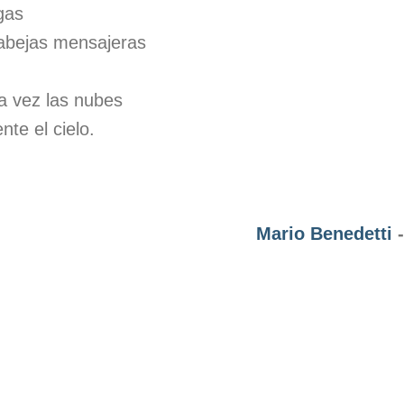
gas
 abejas mensajeras
a vez las nubes
nte el cielo.
Mario Benedetti