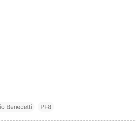
io Benedetti
PF8