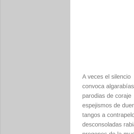
A veces el silencio
convoca algarabías
parodias de coraje
espejismos de due
tangos a contrapel
desconsoladas rabi