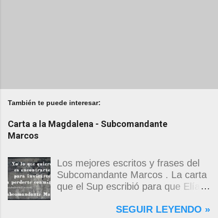
También te puede interesar:
Carta a la Magdalena - Subcomandante
Marcos
Los mejores escritos y frases del
Subcomandante Marcos . La carta
que el Sup escribió para que Elías
Contreras le entregara, como si
SEGUIR LEYENDO »
propia fuera, a La Magdalena.