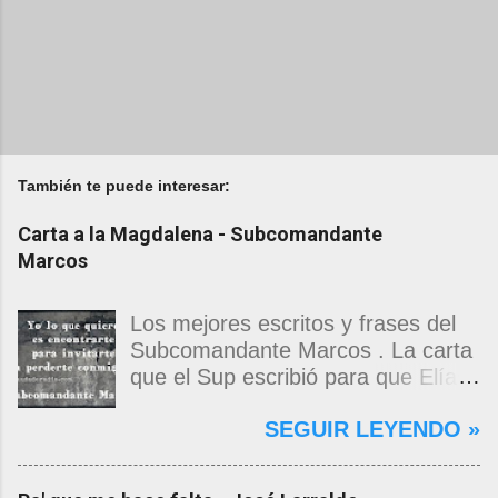
También te puede interesar:
Carta a la Magdalena - Subcomandante
Marcos
Los mejores escritos y frases del
Subcomandante Marcos . La carta
que el Sup escribió para que Elías
Contreras le entregara, como si
SEGUIR LEYENDO »
propia fuera, a La Magdalena.
Magdalena: Te vi de madrugada.
Escondida o encerrada estabas en