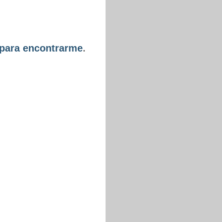
 para encontrarme
.