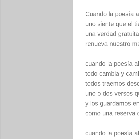
Cuando la poesía a
uno siente que el 
una verdad gratuit
renueva nuestro m
cuando la poesía a
todo cambia y cam
todos traemos desd
uno o dos versos 
y los guardamos e
como una reserva 
cuando la poesía a