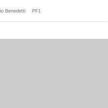
io Benedetti
PF1