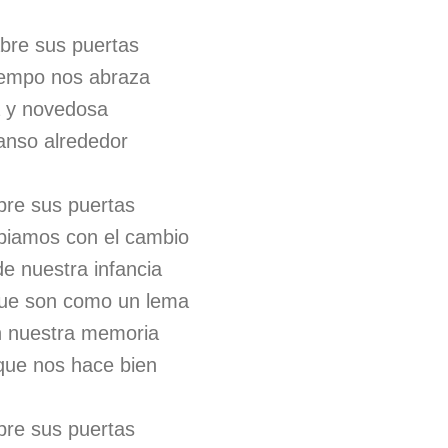
bre sus puertas
tiempo nos abraza
a y novedosa
anso alrededor
bre sus puertas
biamos con el cambio
e nuestra infancia
que son como un lema
n nuestra memoria
que nos hace bien
bre sus puertas