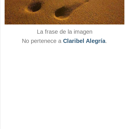
La frase de la imagen
No pertenece a
Claribel Alegría
.