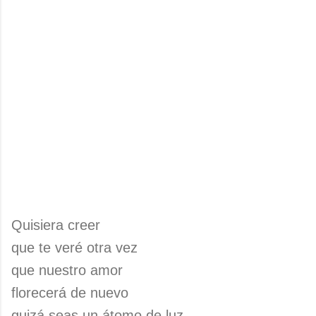
Quisiera creer
que te veré otra vez
que nuestro amor
florecerá de nuevo
quizá seas un átomo de luz