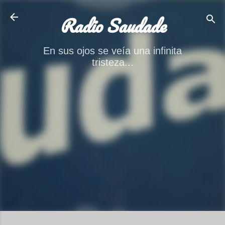
Ir al contenido principal
Radio Saudade
En sus ojos se veía una infinita
tristeza...