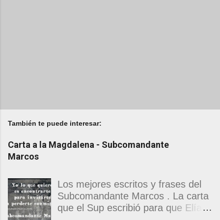
También te puede interesar:
Carta a la Magdalena - Subcomandante
Marcos
Los mejores escritos y frases del
Subcomandante Marcos . La carta
que el Sup escribió para que Elías
Contreras le entregara, como si