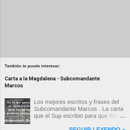
También te puede interesar:
Carta a la Magdalena - Subcomandante
Marcos
Los mejores escritos y frases del
Subcomandante Marcos . La carta
que el Sup escribió para que Elías
Contreras le entregara, como si
SEGUIR LEYENDO »
propia fuera, a La Magdalena.