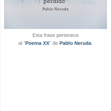
Esta frase pertenece
al "
Poema XX
" de
Pablo Neruda
.