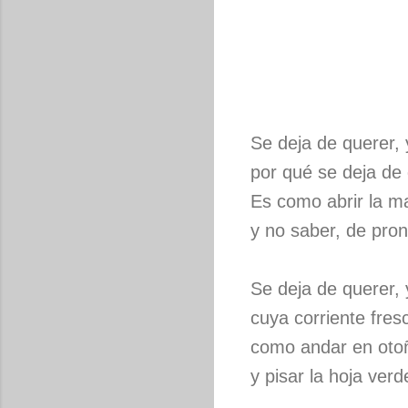
Se deja de querer,
por qué se deja de 
Es como abrir la m
y no saber, de pron
Se deja de querer,
cuya corriente fres
como andar en otoñ
y pisar la hoja ver