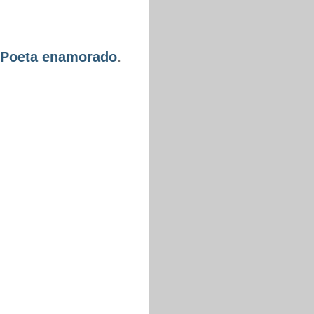
Poeta enamorado
.