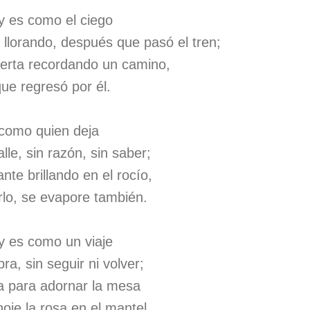
y es como el ciego
 llorando, después que pasó el tren;
erta recordando un camino,
ue regresó por él.
 como quien deja
lle, sin razón, sin saber;
nte brillando en el rocío,
rlo, se evapore también.
y es como un viaje
ra, sin seguir ni volver;
sa para adornar la mesa
hoje la rosa en el mantel.