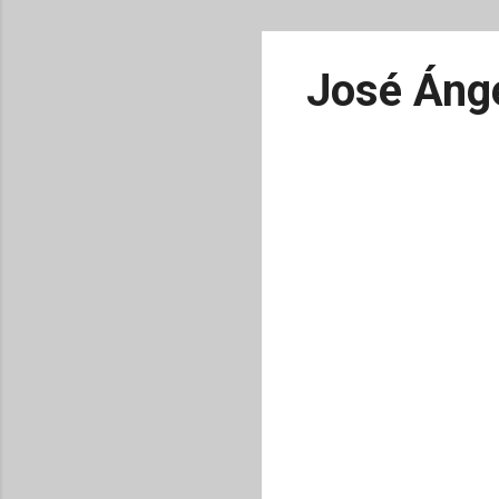
José Ánge