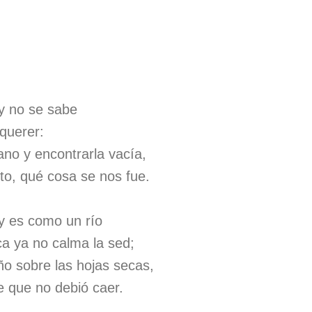
 y no se sabe
querer:
ano y encontrarla vacía,
to, qué cosa se nos fue.
 y es como un río
ca ya no calma la sed;
o sobre las hojas secas,
de que no debió caer.