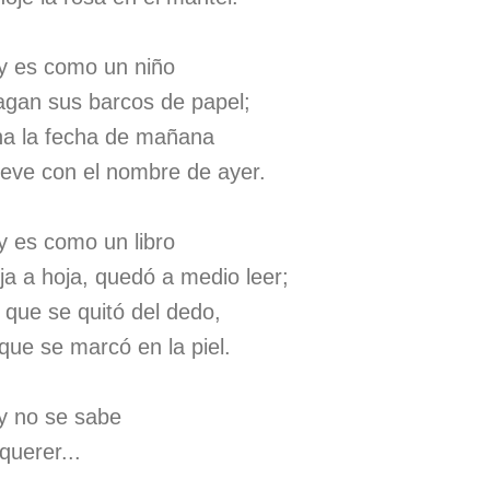
 y es como un niño
gan sus barcos de papel;
ena la fecha de mañana
lleve con el nombre de ayer.
y es como un libro
ja a hoja, quedó a medio leer;
a que se quitó del dedo,
que se marcó en la piel.
 y no se sabe
querer...