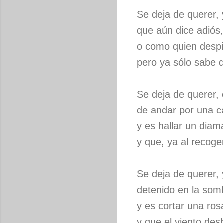
Se deja de querer, 
que aún dice adiós,
o como quien despi
pero ya sólo sabe q
Se deja de querer,
de andar por una ca
y es hallar un diama
y que, ya al recoge
Se deja de querer, 
detenido en la somb
y es cortar una ro
y que el viento des