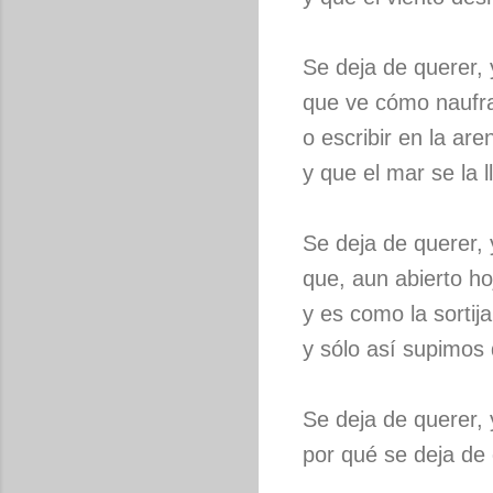
Se deja de querer,
que ve cómo naufra
o escribir en la ar
y que el mar se la 
Se deja de querer, 
que, aun abierto ho
y es como la sortij
y sólo así supimos 
Se deja de querer,
por qué se deja de 