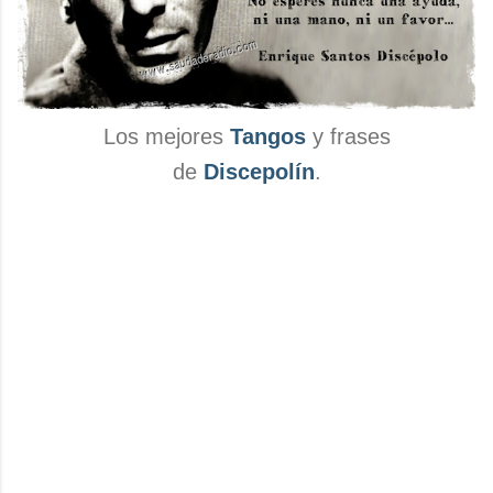
Los mejores
Tangos
y frases
de
Discepolín
.