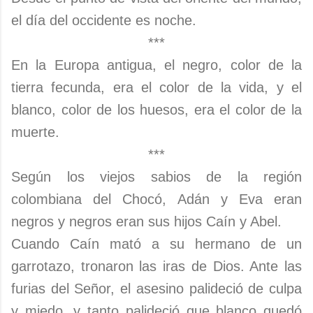
el día del occidente es noche.
***
En la Europa antigua, el negro, color de la
tierra fecunda, era el color de la vida, y el
blanco, color de los huesos, era el color de la
muerte.
***
Según los viejos sabios de la región
colombiana del Chocó, Adán y Eva eran
negros y negros eran sus hijos Caín y Abel.
Cuando Caín mató a su hermano de un
garrotazo, tronaron las iras de Dios. Ante las
furias del Señor, el asesino palideció de culpa
y miedo, y tanto palideció que blanco quedó