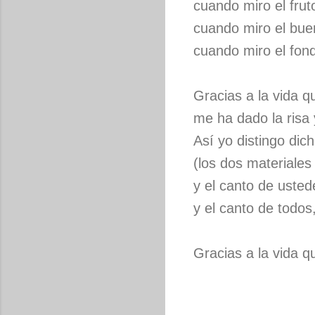
cuando miro el fru
cuando miro el buen
cuando miro el fond
Gracias a la vida 
me ha dado la risa 
Así yo distingo dic
(los dos materiale
y el canto de usted
y el canto de todos
Gracias a la vida q