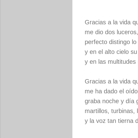
Gracias a la vida 
me dio dos luceros
perfecto distingo lo
y en el alto cielo s
y en las multitude
Gracias a la vida 
me ha dado el oído
graba noche y día g
martillos, turbinas,
y la voz tan tierna