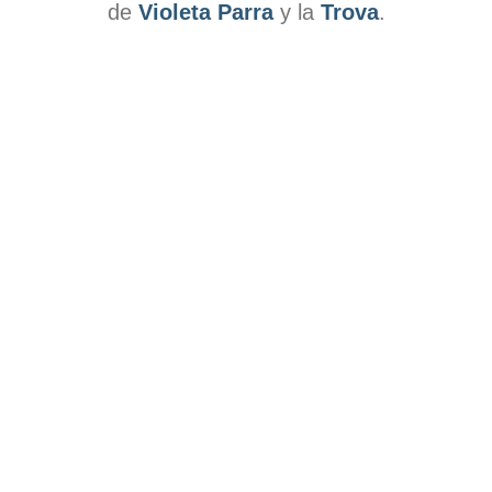
de
Violeta Parra
y la
Trova
.