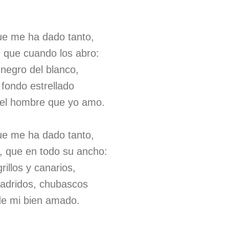
que me ha dado tanto,
, que cuando los abro:
 negro del blanco,
u fondo estrellado
s el hombre que yo amo.
que me ha dado tanto,
, que en todo su ancho:
rillos y canarios,
 ladridos, chubascos
 de mi bien amado.