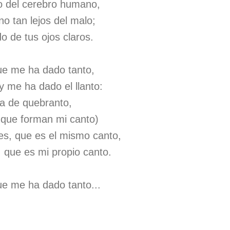
to del cerebro humano,
o tan lejos del malo;
o de tus ojos claros.
que me ha dado tanto,
y me ha dado el llanto:
ha de quebranto,
s que forman mi canto)
es, que es el mismo canto,
, que es mi propio canto.
ue me ha dado tanto...