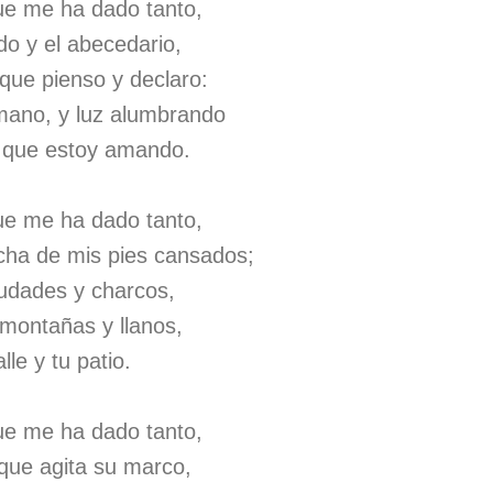
que me ha dado tanto,
do y el abecedario,
 que pienso y declaro:
mano, y luz alumbrando
l que estoy amando.
que me ha dado tanto,
cha de mis pies cansados;
iudades y charcos,
 montañas y llanos,
lle y tu patio.
que me ha dado tanto,
 que agita su marco,