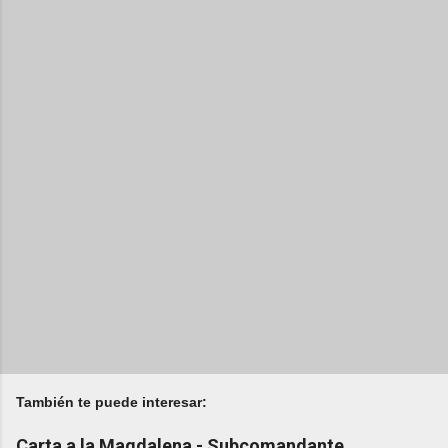
También te puede interesar:
Carta a la Magdalena - Subcomandante