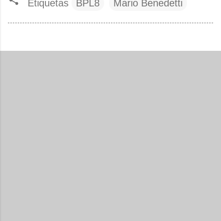
Etiquetas
BPL8
Mario Benedetti