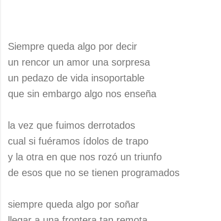
Siempre queda algo por decir
un rencor un amor una sorpresa
un pedazo de vida insoportable
que sin embargo algo nos enseña
la vez que fuimos derrotados
cual si fuéramos ídolos de trapo
y la otra en que nos rozó un triunfo
de esos que no se tienen programados
siempre queda algo por soñar
llegar a una frontera tan remota