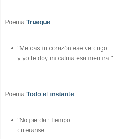
Poema
Trueque
:
"Me das tu corazón ese verdugo
y yo te doy mi calma esa mentira."
Poema
Todo el instante
:
"No pierdan tiempo
quiéranse