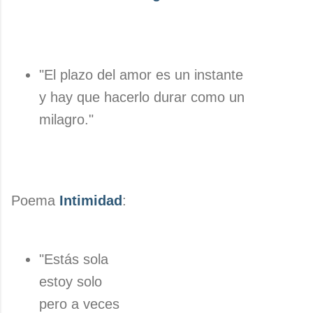
"El plazo del amor es un instante
y hay que hacerlo durar como un
milagro."
Poema
Intimidad
:
"Estás sola
estoy solo
pero a veces