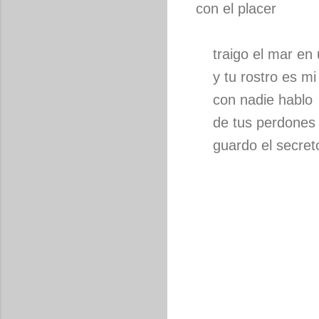
con el placer
traigo el mar en 
y tu rostro es mi
con nadie hablo
de tus perdones
guardo el secret