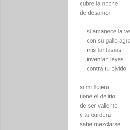
cubre la noche
de desamor
si amanece la ve
con su gallo agra
mis fantasías
inventan leyes
contra tu olvido
si mi flojera
tiene el delirio
de ser valiente
y tu cordura
sabe mezclarse