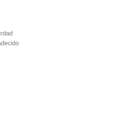
rdad
decido