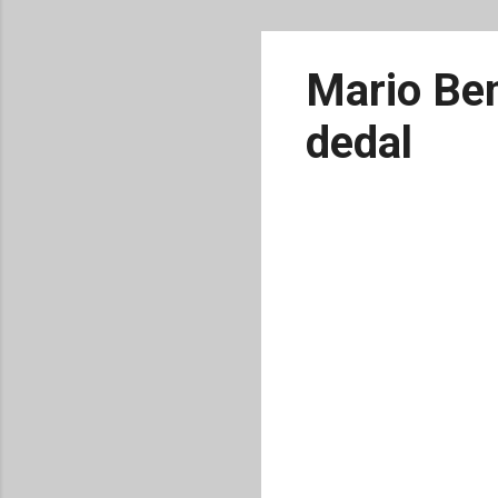
Mario Ben
dedal