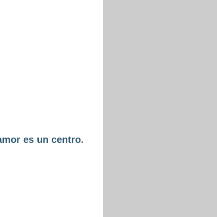
amor es un centro
.