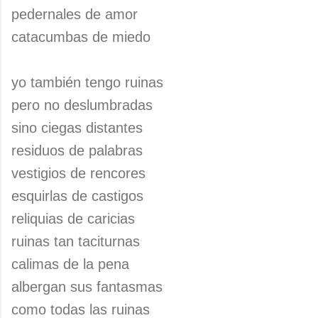
pedernales de amor
catacumbas de miedo
yo también tengo ruinas
pero no deslumbradas
sino ciegas distantes
residuos de palabras
vestigios de rencores
esquirlas de castigos
reliquias de caricias
ruinas tan taciturnas
calimas de la pena
albergan sus fantasmas
como todas las ruinas