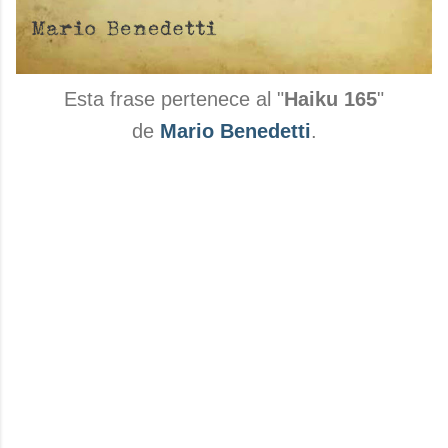
Esta frase pertenece al "
Haiku 165
"
de
Mario Benedetti
.