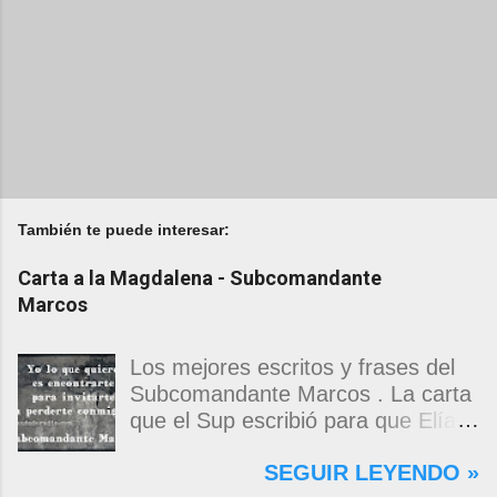
También te puede interesar:
Carta a la Magdalena - Subcomandante
Marcos
Los mejores escritos y frases del
Subcomandante Marcos . La carta
que el Sup escribió para que Elías
Contreras le entregara, como si
SEGUIR LEYENDO »
propia fuera, a La Magdalena.