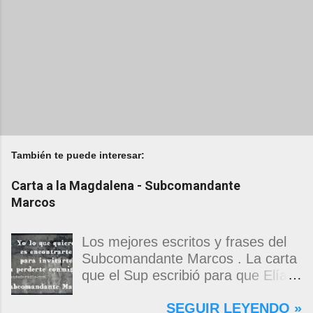
También te puede interesar:
Carta a la Magdalena - Subcomandante
Marcos
Los mejores escritos y frases del
Subcomandante Marcos . La carta
que el Sup escribió para que Elías
Contreras le entregara, como si
SEGUIR LEYENDO »
propia fuera, a La Magdalena.