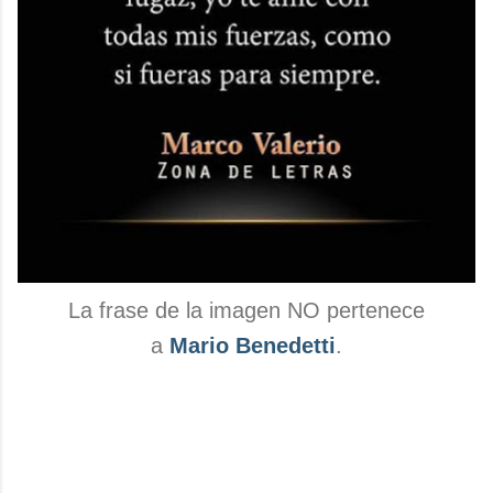
La frase de la imagen NO pertenece
a
Mario Benedetti
.