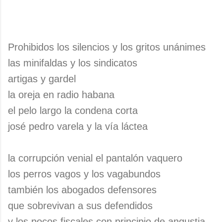
Prohibidos los silencios y los gritos unánimes
las minifaldas y los sindicatos
artigas y gardel
la oreja en radio habana
el pelo largo la condena corta
josé pedro varela y la vía láctea
la corrupción venial el pantalón vaquero
los perros vagos y los vagabundos
también los abogados defensores
que sobrevivan a sus defendidos
y los pocos fiscales con principio de angustia