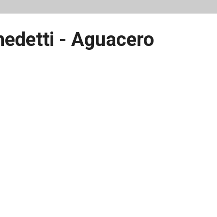
edetti - Aguacero