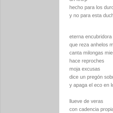
hecho para los du
y no para esta duc
eterna encubridora
que reza anhelos m
canta milongas mie
hace reproches
moja excusas
dice un pregón sobr
y apaga el eco en l
llueve de veras
con cadencia propi