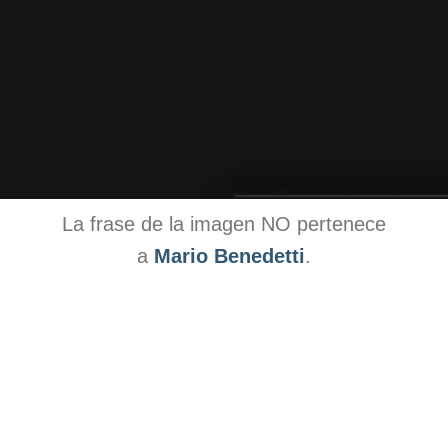
La frase de la imagen NO pertenece
a
Mario Benedetti
.