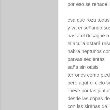
por eso se rehace 
esa que roza todas
y va enseñando sus
hasta el desagüe o 
el acullá estará re
habrá neptunos con
parvas sedientas
saña sin oasis
terrones como pied
pero aquí el cielo 
llueve por las juntu
desde las copas de
con las sirenas de 