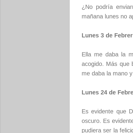
¿No podría envia
mañana lunes no ap
Lunes 3 de Febre
Ella me daba la m
acogido. Más que b
me daba la mano y
Lunes 24 de Febr
Es evidente que D
oscuro. Es evidente
pudiera ser la feli