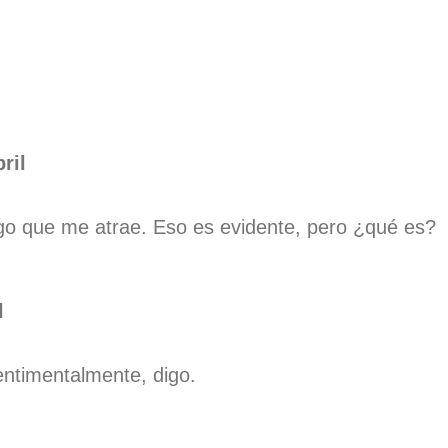
ril
lgo que me atrae. Eso es evidente, pero ¿qué es?
l
ntimentalmente, digo.