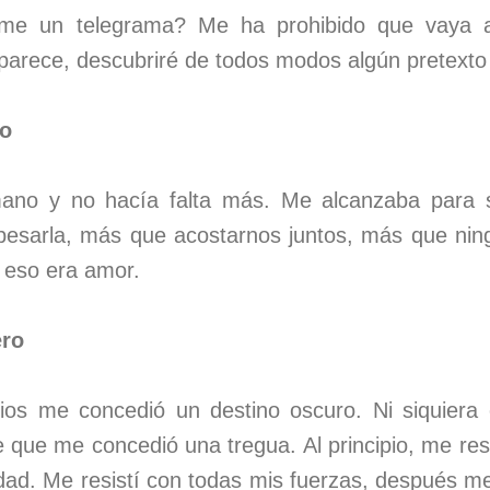
rme un telegrama? Me ha prohibido que vaya a
arece, descubriré de todos modos algún pretexto p
ro
ano y no hacía falta más. Me alcanzaba para s
esarla, más que acostarnos juntos, más que ning
 eso era amor.
ero
ios me concedió un destino oscuro. Ni siquiera 
 que me concedió una tregua. Al principio, me res
cidad. Me resistí con todas mis fuerzas, después me