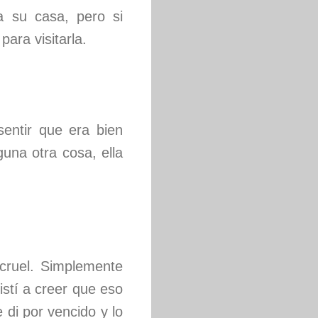
 su casa, pero si
ara visitarla.
entir que era bien
una otra cosa, ella
cruel. Simplemente
istí a creer que eso
 di por vencido y lo