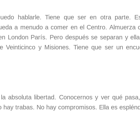
puedo hablarle. Tiene que ser en otra parte. E
e queda a menudo a comer en el Centro. Almuerza
en London París. Pero después se separan y ell
 Veinticinco y Misiones. Tiene que ser un encu
 la absoluta libertad. Conocernos y ver qué pasa,
No hay trabas. No hay compromisos. Ella es esplénd