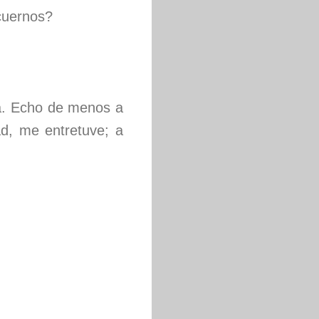
cuernos?
na. Echo de menos a
ad, me entretuve; a