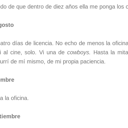
do de que dentro de diez años ella me ponga los 
gosto
tro días de licencia. No echo de menos la ofici
i al cine, solo. Vi una de
cowboys.
Hasta la mit
aburrí de mí mismo, de mi propia paciencia.
embre
 la oficina.
tiembre