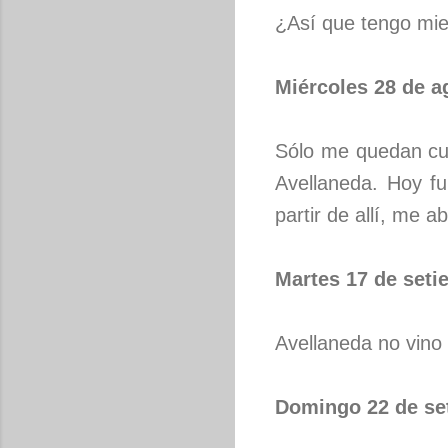
¿Así que tengo mie
Miércoles 28 de a
Sólo me quedan cua
Avellaneda. Hoy fu
partir de allí, me 
Martes 17 de seti
Avellaneda no vino a
Domingo 22 de se