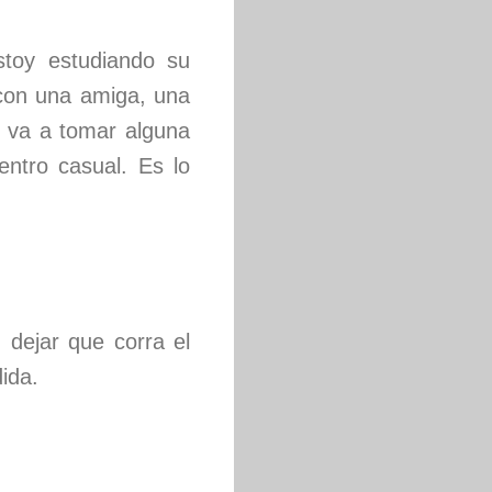
stoy estudiando su
 con una amiga, una
a va a tomar alguna
entro casual. Es lo
 dejar que corra el
ida.