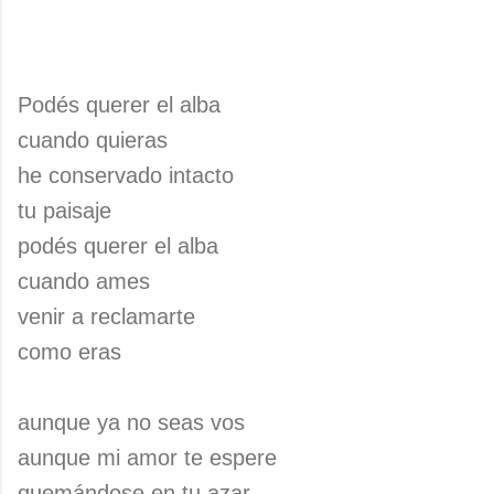
Podés querer el alba
cuando quieras
he conservado intacto
tu paisaje
podés querer el alba
cuando ames
venir a reclamarte
como eras
aunque ya no seas vos
aunque mi amor te espere
quemándose en tu azar