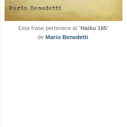
Esta frase pertenece al "
Haiku 165
"
de
Mario Benedetti
.