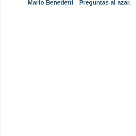
Mario Benedetti
-
Preguntas al azar
.