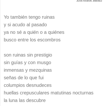
JUAN RAMÓN JIMÉNEZ
Yo también tengo ruinas
y si acudo al pasado
ya no sé a quién o a quiénes
busco entre los escombros
son ruinas sin prestigio
sin guías y con musgo
inmensas y mezquinas
señas de lo que fui
columpios desnudeces
huellas crepusculares matutinas nocturnas
la luna las descubre