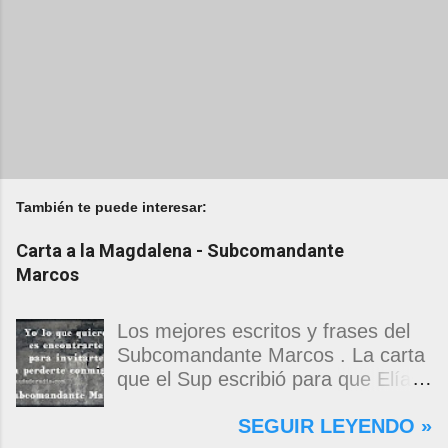
También te puede interesar:
Carta a la Magdalena - Subcomandante
Marcos
Los mejores escritos y frases del
Subcomandante Marcos . La carta
que el Sup escribió para que Elías
Contreras le entregara, como si
SEGUIR LEYENDO »
propia fuera, a La Magdalena.