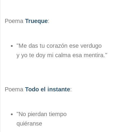
Poema
Trueque
:
"Me das tu corazón ese verdugo
y yo te doy mi calma esa mentira."
Poema
Todo el instante
:
"No pierdan tiempo
quiéranse