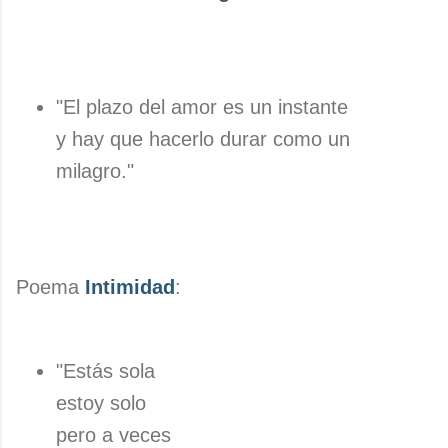
"El plazo del amor es un instante
y hay que hacerlo durar como un
milagro."
Poema
Intimidad
:
"Estás sola
estoy solo
pero a veces