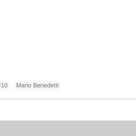
F10
Mario Benedetti