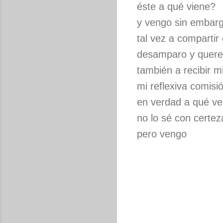
éste a qué viene?
y vengo sin embar
tal vez a compartir
desamparo y quere
también a recibir m
mi reflexiva comis
en verdad a qué v
no lo sé con certez
pero vengo