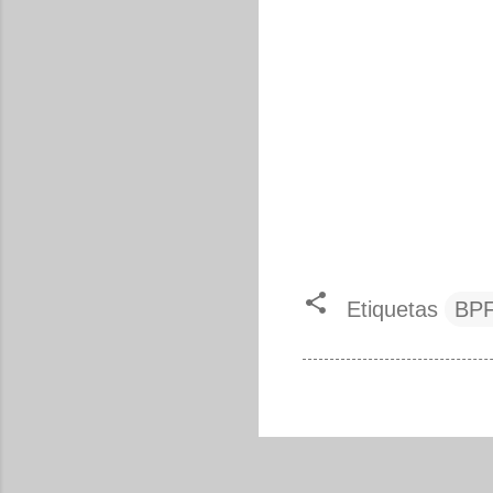
Etiquetas
BP