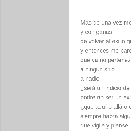
Más de una vez me
y con ganas
de volver al exilio
y entonces me par
que ya no pertene
a ningún sitio
a nadie
¿será un indicio d
podré no ser un exi
¿que aquí o allá o 
siempre habrá algu
que vigile y piense