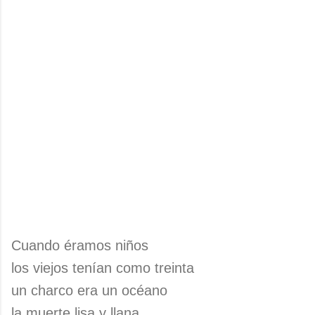
Cuando éramos niños
los viejos tenían como treinta
un charco era un océano
la muerte lisa y llana