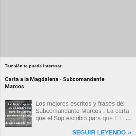
También te puede interesar:
Carta a la Magdalena - Subcomandante
Marcos
Los mejores escritos y frases del
Subcomandante Marcos . La carta
que el Sup escribió para que Elías
Contreras le entregara, como si
SEGUIR LEYENDO »
propia fuera, a La Magdalena.