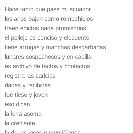
Hace tanto que pasé mi ecuador
los años bajan como rompehielos
traen edictos nada promisorios
el pellejo es conciso y elocuente
tiene arrugas y manchas desgarbadas
lunares sospechosos y en capilla
es archivo de tactos y contactos
registra las caricias
dadas y recibidas
fue tieso y joven
eso dicen
la luna asoma
la creciente
la de los locos y murciélagos