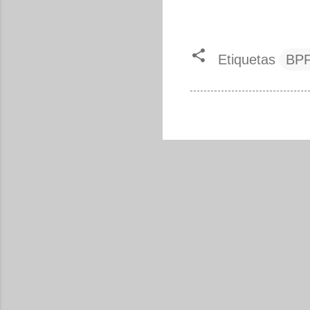
Etiquetas
BP