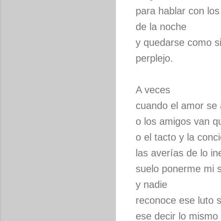
para hablar con lo
de la noche
y quedarse como s
perplejo.
A veces
cuando el amor se 
o los amigos van q
o el tacto y la con
las averías de lo in
suelo ponerme mi 
y nadie
reconoce ese luto s
ese decir lo mismo