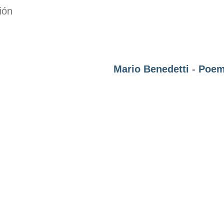
ión
Mario Benedetti
-
Poem