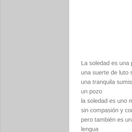
La soledad es una 
una suerte de luto s
una tranquila sumis
un pozo
la soledad es uno 
sin compasión y c
pero también es un
lengua