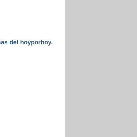
as del hoyporhoy
.