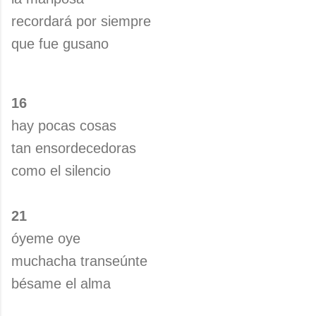
recordará por siempre
que fue gusano
16
hay pocas cosas
tan ensordecedoras
como el silencio
21
óyeme oye
muchacha transeúnte
bésame el alma