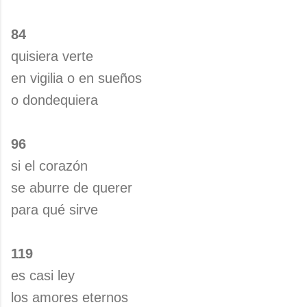
84
quisiera verte
en vigilia o en sueños
o dondequiera
96
si el corazón
se aburre de querer
para qué sirve
119
es casi ley
los amores eternos