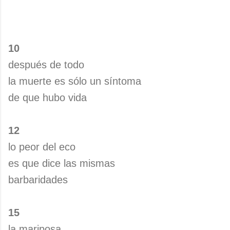
10
después de todo
la muerte es sólo un síntoma
de que hubo vida
12
lo peor del eco
es que dice las mismas
barbaridades
15
la mariposa