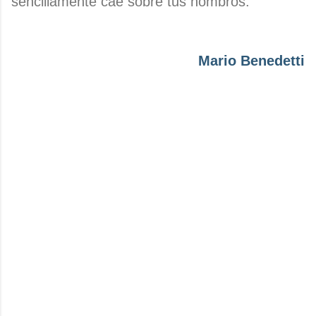
sencillamente cae sobre tus hombros.
Mario Benedetti