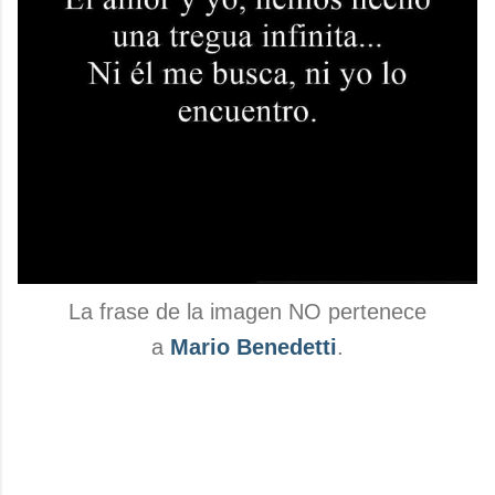
La frase de la imagen NO pertenece
a
Mario Benedetti
.