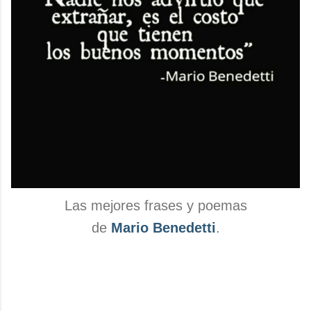
Las mejores frases y poemas
de
Mario Benedetti
.