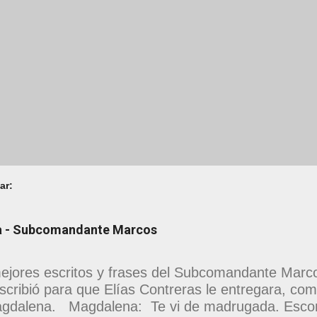
ar:
na - Subcomandante Marcos
ejores escritos y frases del Subcomandante Marcos
scribió para que Elías Contreras le entregara, como
gdalena. Magdalena: Te vi de madrugada. Escon