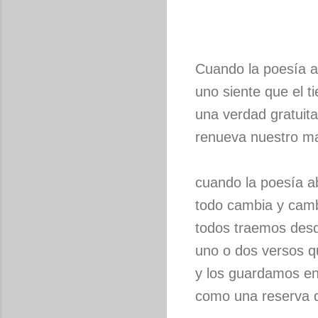
Cuando la poesía a
uno siente que el 
una verdad gratuit
renueva nuestro m
cuando la poesía a
todo cambia y cam
todos traemos desd
uno o dos versos 
y los guardamos e
como una reserva 