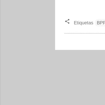
Etiquetas
BP