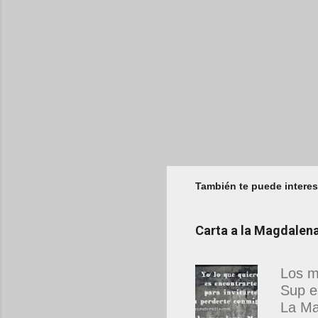
También te puede interes
Carta a la Magdale
Los m
Sup e
La Ma