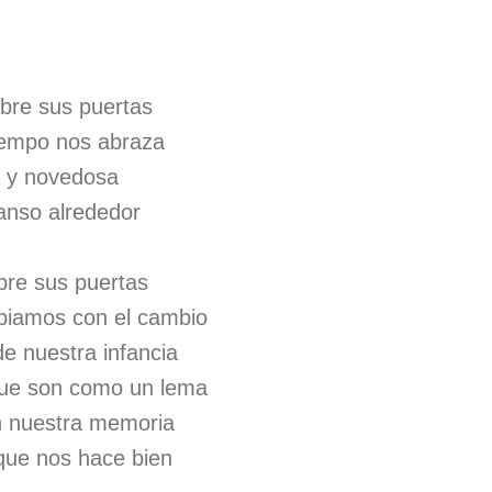
bre sus puertas
tiempo nos abraza
a y novedosa
anso alrededor
bre sus puertas
biamos con el cambio
e nuestra infancia
que son como un lema
n nuestra memoria
que nos hace bien