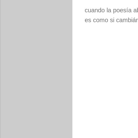
cuando la poesía a
es como si cambiá