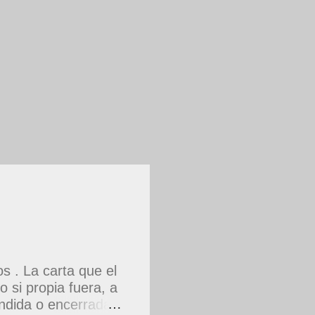
 . La carta que el
 si propia fuera, a
dida o encerrada