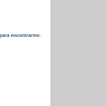
 para encontrarme
.