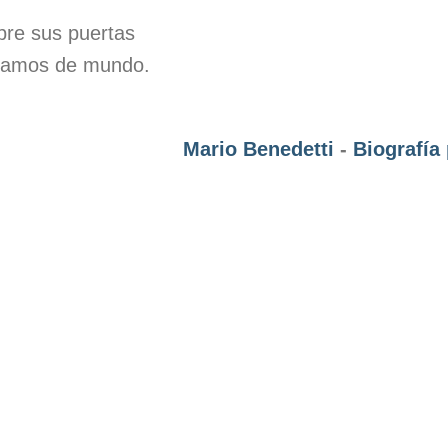
bre sus puertas
ramos de mundo.
Mario Benedetti
-
Biografía