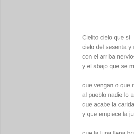
Cielito cielo que sí
cielo del sesenta y
con el arriba nervi
y el abajo que se 
que vengan o que 
al pueblo nadie lo a
que acabe la carid
y que empiece la ju
que la luna llena bri