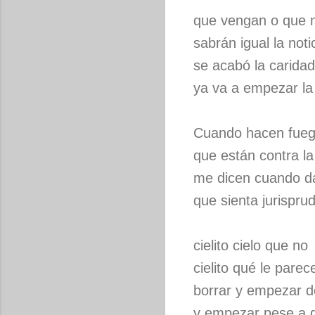
que vengan o que 
sabrán igual la noti
se acabó la caridad
ya va a empezar la 
Cuando hacen fueg
que están contra la
me dicen cuando d
que sienta jurispru
cielito cielo que no
cielito qué le parec
borrar y empezar 
y empezar pese a 