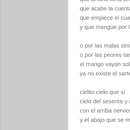
que acabe la cuenta
que empiece el cu
y que mengüe por 
o por las malas sin
o por las peores t
el mango vayan so
ya no existe el sart
cielito cielo que sí
cielo del sesenta y
con el arriba nervi
y el abajo que se 