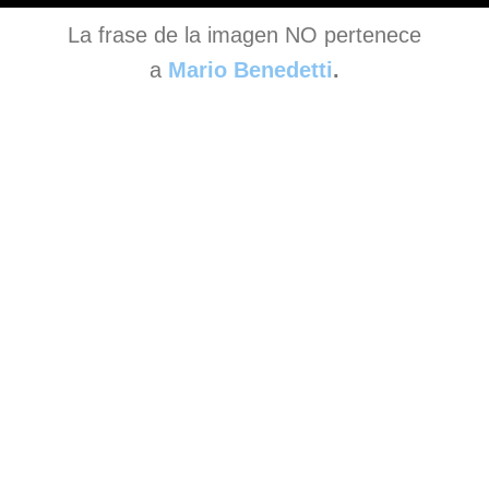
La frase de la imagen NO pertenece
a
Mario Benedetti
.