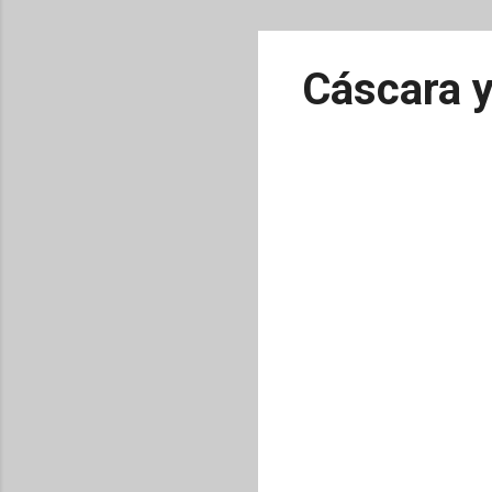
Cáscara y