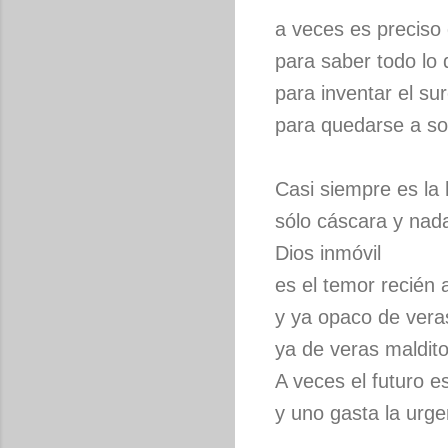
a veces es preciso 
para saber todo lo 
para inventar el su
para quedarse a so
Casi siempre es la 
sólo cáscara y nad
Dios inmóvil
es el temor recién
y ya opaco de vera
ya de veras maldito
A veces el futuro e
y uno gasta la urge