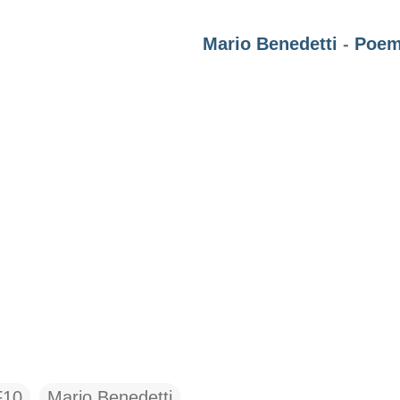
Mario Benedetti
-
Poem
F10
Mario Benedetti