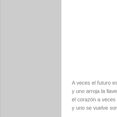
A veces el futuro 
y uno arroja la llave
el corazón a veces 
y uno se vuelve so