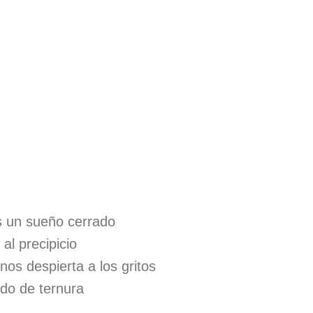
es un sueño cerrado
 al precipicio
nos despierta a los gritos
rdo de ternura