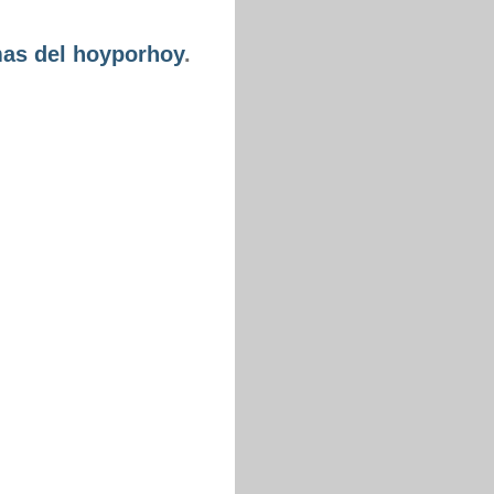
as del hoyporhoy
.