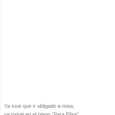
Ya tuve que ir obligado a misa,
ya toqué en el piano "Para Elisa",