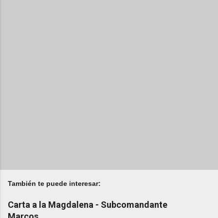
También te puede interesar:
Carta a la Magdalena - Subcomandante
Marcos