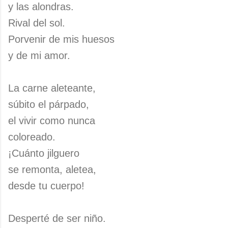
y las alondras.
Rival del sol.
Porvenir de mis huesos
y de mi amor.
La carne aleteante,
súbito el párpado,
el vivir como nunca
coloreado.
¡Cuánto jilguero
se remonta, aletea,
desde tu cuerpo!
Desperté de ser niño.