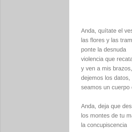
Anda, quítate el ve
las flores y las tra
ponte la desnuda
violencia que recat
y ven a mis brazos
dejemos los datos,
seamos un cuerpo
Anda, deja que de
los montes de tu m
la concupiscencia