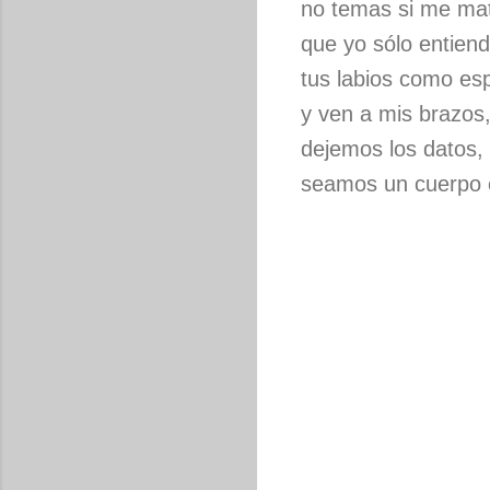
no temas si me ma
que yo sólo entien
tus labios como es
y ven a mis brazos
dejemos los datos,
seamos un cuerpo