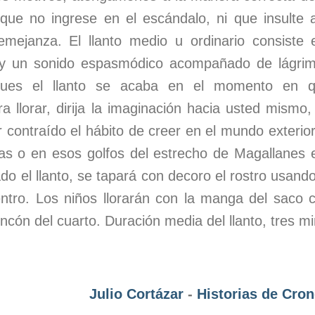
 que no ingrese en el escándalo, ni que insulte 
emejanza. El llanto medio u ordinario consiste
o y un sonido espasmódico acompañado de lágri
, pues el llanto se acaba en el momento en
 llorar, dirija la imaginación hacia usted mismo, 
 contraído el hábito de creer en el mundo exterio
as o en esos golfos del estrecho de Magallanes 
ado el llanto, se tapará con decoro el rostro usa
ntro. Los niños llorarán con la manga del saco c
incón del cuarto. Duración media del llanto, tres m
Julio Cortázar
-
Historias de Cro