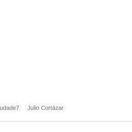
udade7
Julio Cortázar