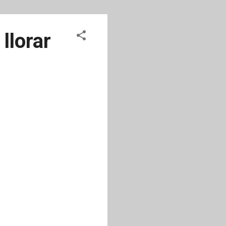
llorar