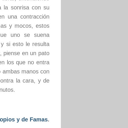
a la sonrisa con su
 en una contracción
mas y mocos, estos
 que uno se suena
y si esto le resulta
r, piense en un pato
en los que no entra
ndo ambas manos con
ontra la cara, y de
inutos.
nopios y de Famas
.