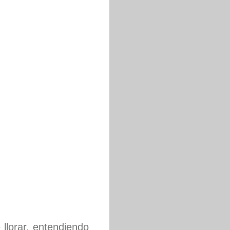
llorar, entendiendo