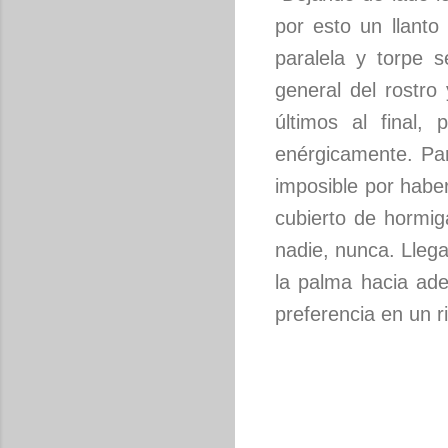
por esto un llanto
paralela y torpe s
general del rostr
últimos al final
enérgicamente. Para
imposible por haber
cubierto de hormig
nadie, nunca. Lleg
la palma hacia ade
preferencia en un r