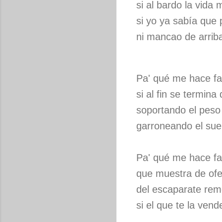
si al bardo la vida
si yo ya sabía que 
ni mancao de arriba
Pa' qué me hace fal
si al fin se termin
soportando el peso
garroneando el sueñ
Pa' qué me hace fa
que muestra de ofert
del escaparate re
si el que te la vend