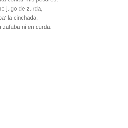
 me jugo de zurda,
pa' la cinchada,
 zafaba ni en curda.