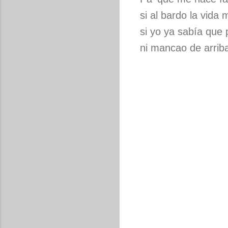
si al bardo la vida
si yo ya sabía que 
ni mancao de arriba