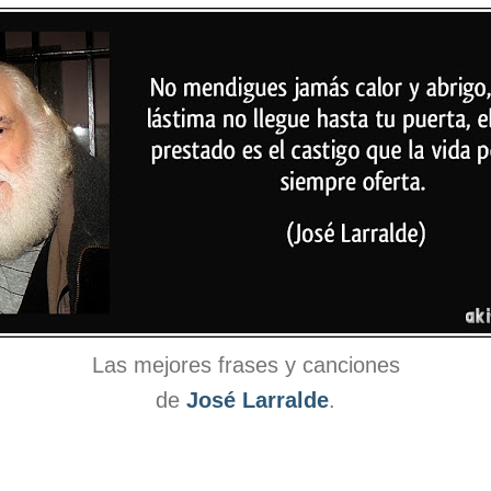
Las mejores frases y canciones
de
José Larralde
.