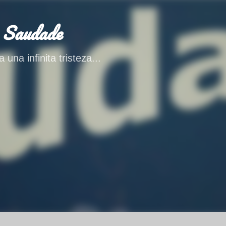
Ir al contenido principal
 Saudade
 una infinita tristeza...