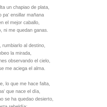
ta un chapiao de plata,
o pa' ensillar mañana
n el mejor caballo,
o, ni me quedan ganas.
 rumbiarlo al destino,
umbeo la mirada,
es observando el cielo,
se me aciega el alma.
e, lo que me hace falta,
a' que nace el día,
ho se ha quedao desierto,
esta rebeldía: