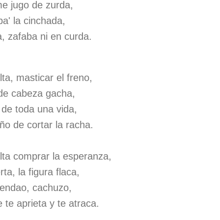
 me jugo de zurda,
pa' la cinchada,
, zafaba ni en curda.
ta, masticar el freno,
a de cabeza gacha,
 de toda una vida,
o de cortar la racha.
lta comprar la esperanza,
a, la figura flaca,
mendao, cachuzo,
e te aprieta y te atraca.