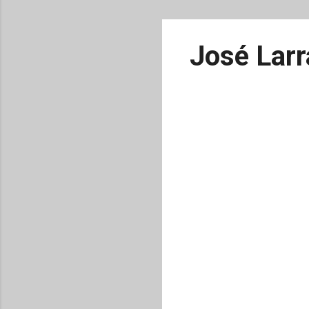
José Larr